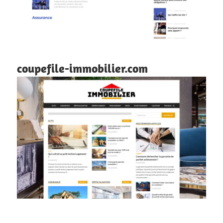
coupefile-immobilier.com