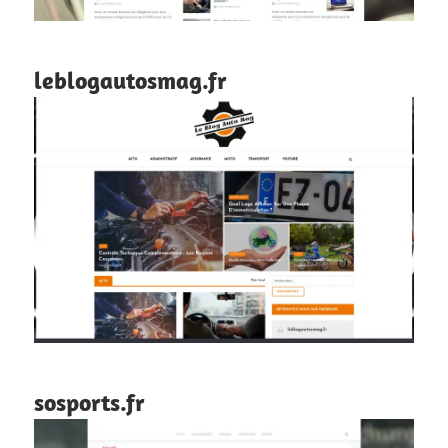
leblogautosmag.fr
sosports.fr