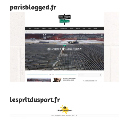
parisblogged.fr
lespritdusport.fr