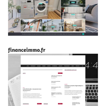
financeimmo.fr