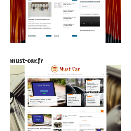
must-car.fr