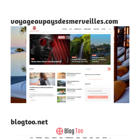
voyageaupaysdesmerveilles.com
blogtoo.net