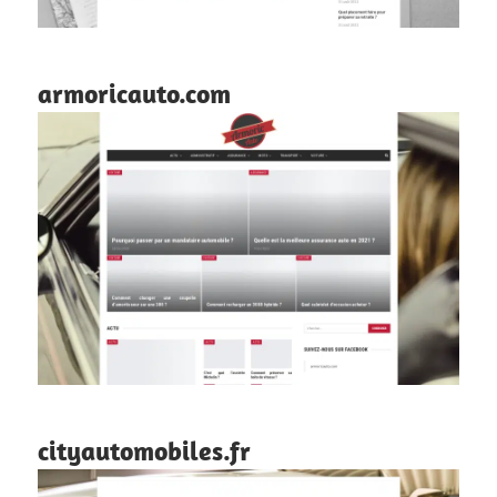
armoricauto.com
cityautomobiles.fr