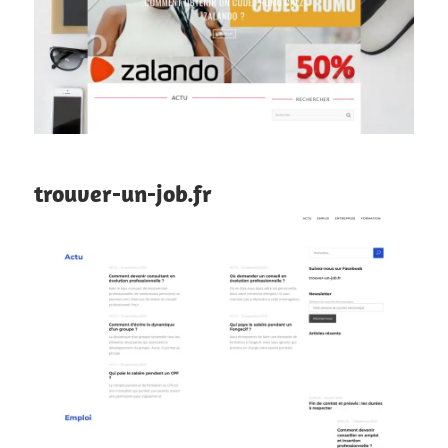
trouver-un-job.fr