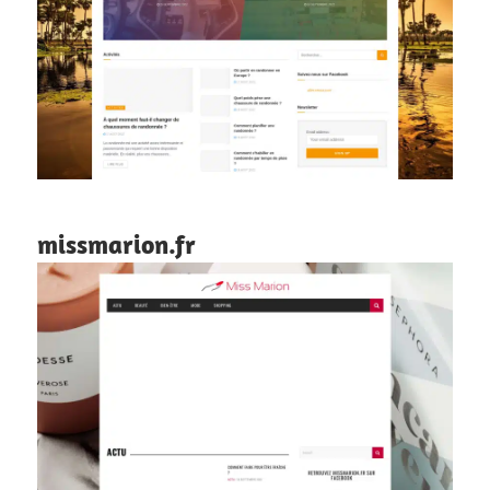
missmarion.fr