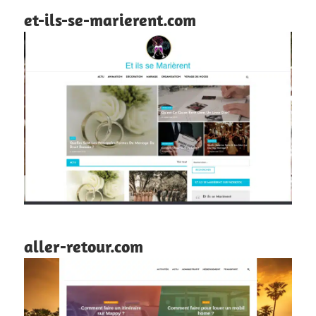
et-ils-se-marierent.com
aller-retour.com