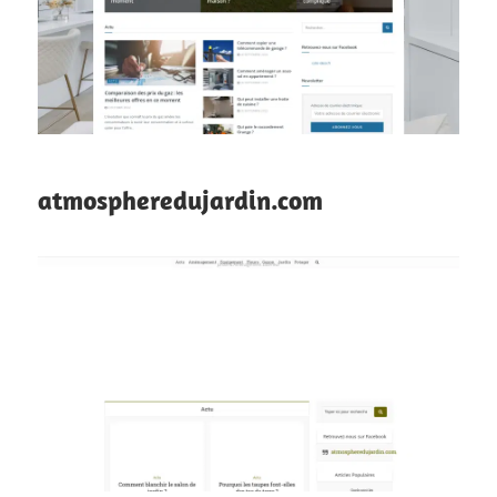
atmospheredujardin.com