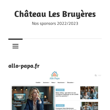
Skip
to
Château Les Bruyères
content
Nos sponsors 2022/2023
allo-papa.fr