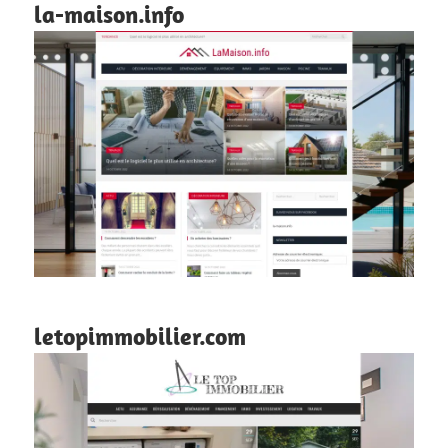
la-maison.info
letopimmobilier.com