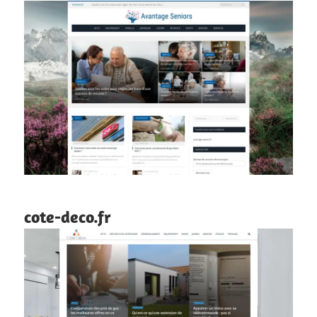
cote-deco.fr