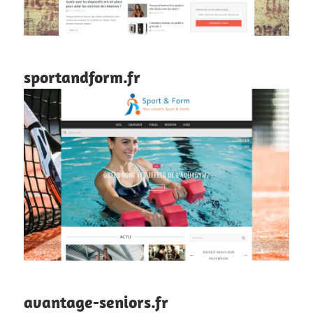
sportandform.fr
avantage-seniors.fr