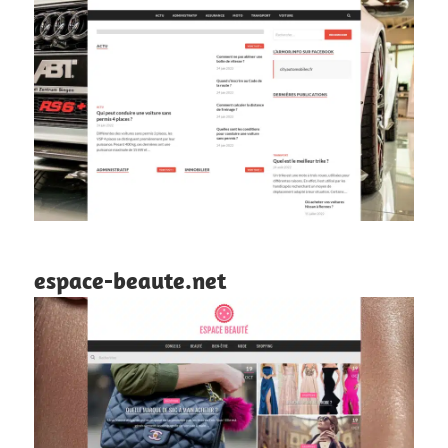
espace-beaute.net