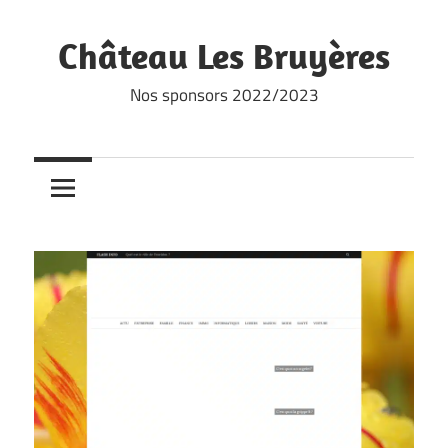
Skip
to
Château Les Bruyères
content
Nos sponsors 2022/2023