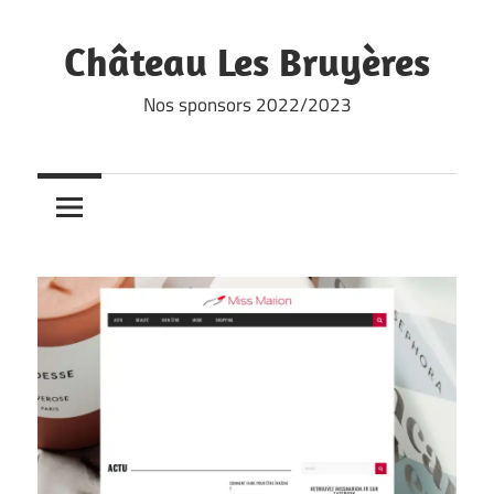
Skip
to
Château Les Bruyères
content
Nos sponsors 2022/2023