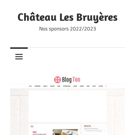
Skip
to
Château Les Bruyères
content
Nos sponsors 2022/2023