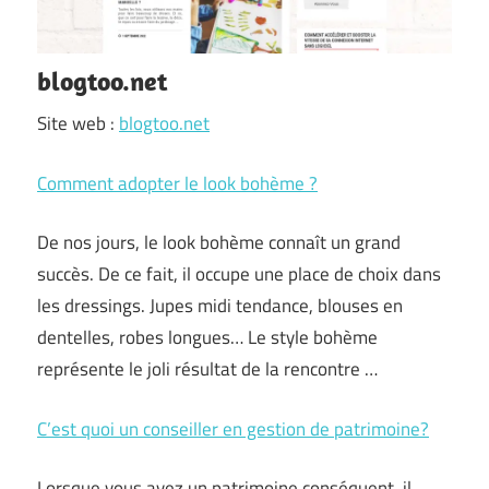
blogtoo.net
Site web :
blogtoo.net
Comment adopter le look bohème ?
De nos jours, le look bohème connaît un grand
succès. De ce fait, il occupe une place de choix dans
les dressings. Jupes midi tendance, blouses en
dentelles, robes longues… Le style bohème
représente le joli résultat de la rencontre …
C’est quoi un conseiller en gestion de patrimoine?
Lorsque vous avez un patrimoine conséquent, il