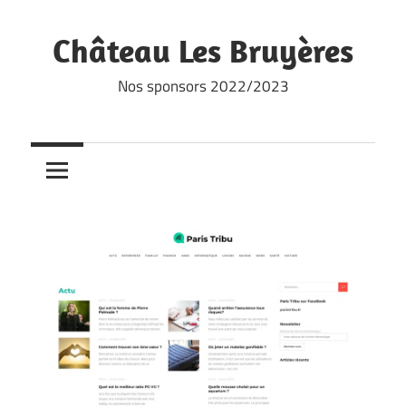
Skip
to
Château Les Bruyères
content
Nos sponsors 2022/2023