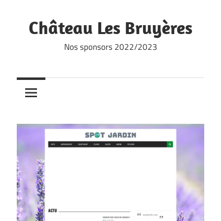
Skip
to
Château Les Bruyères
content
Nos sponsors 2022/2023