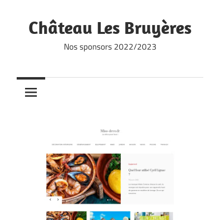
Skip
to
Château Les Bruyères
content
Nos sponsors 2022/2023